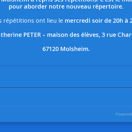
pour aborder notre nouveau répertoire.
s répétitions ont lieu le
mercredi soir de 20h à 
Catherine PETER – maison des élèves, 3 rue Cha
67120 Molsheim.
Powered