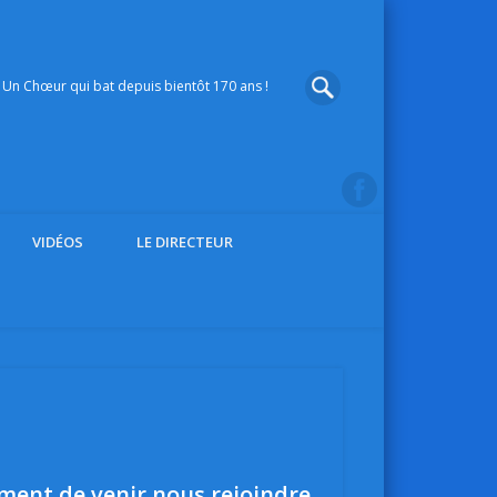
Un Chœur qui bat depuis bientôt 170 ans !
VIDÉOS
LE DIRECTEUR
ment de venir nous rejoindre