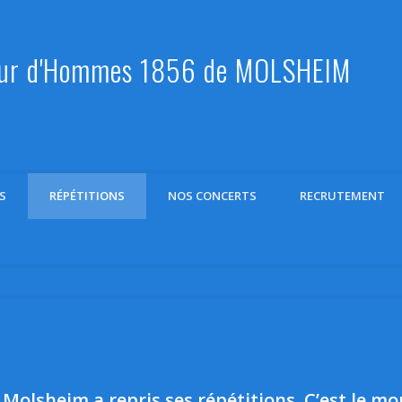
r d'Hommes 1856 de MOLSHEIM
S
RÉPÉTITIONS
NOS CONCERTS
RECRUTEMENT
olsheim a repris ses répétitions. C’est le mo