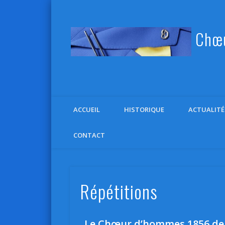
Chœu
Facebook
ACCUEIL
HISTORIQUE
ACTUALITÉ
CONTACT
Répétitions
Le Chœur d’hommes 1856 de M