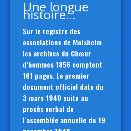
Une longue
histoire…
Sur le registre des
associations de Molsheim
les archives du Chœur
d’hommes 1856 comptent
161 pages
.
Le premier
document officiel date du
3 mars 1949 suite au
procès verbal de
l’assemblée annuelle du 19
novembre 1948.